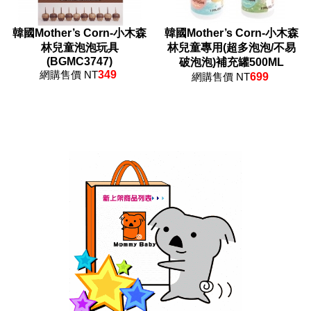
韓國Mother’s Corn-小木森
韓國Mother’s Corn-小木森
林兒童泡泡玩具
林兒童專用(超多泡泡/不易
(BGMC3747)
破泡泡)補充罐500ML
網購售價 NT
349
網購售價 NT
699