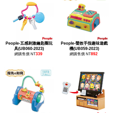
People-五感刺激鑰匙圈玩
People-聲效手指趣味遊戲
具(UB060-2023)
機(UB059-2023)
網購售價 NT
339
網購售價 NT
892