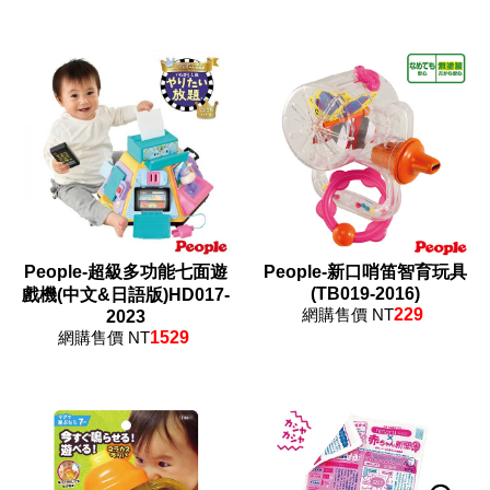
People-超級多功能七面遊
People-新口哨笛智育玩具
(TB019-2016)
戲機(中文&日語版)HD017-
網購售價 NT
229
2023
網購售價 NT
1529