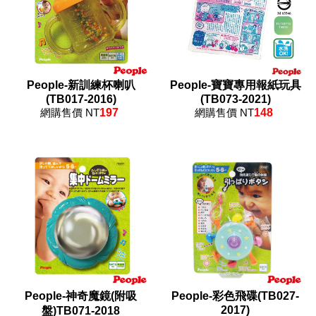
People-新訓練杯喇叭
People-寶寶專用報紙玩具
(TB017-2016)
(TB073-2021)
網購售價 NT
197
網購售價 NT
148
People-神奇魔鏡(附吸
People-彩色飛碟(TB027-
2017)
盤)TB071-2018