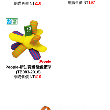
網購售價 NT
197
網購售價 NT
210
People-新知育爆發觸覺球
(TB083-2016)
網購售價 NT
410