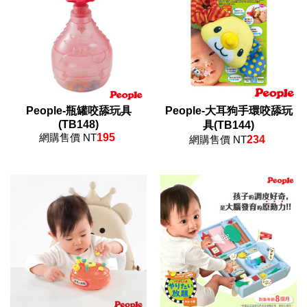
People-瓶罐咬舔玩具
People-大耳狗手環咬舔玩
(TB148)
具(TB144)
網購售價 NT
195
網購售價 NT
234