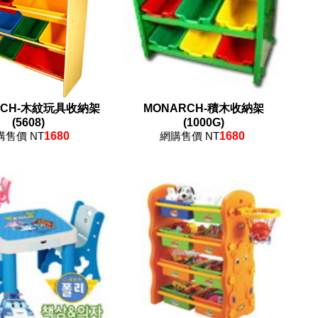
RCH-木紋玩具收納架
MONARCH-積木收納架
(5608)
(1000G)
購售價 NT
1680
網購售價 NT
1680