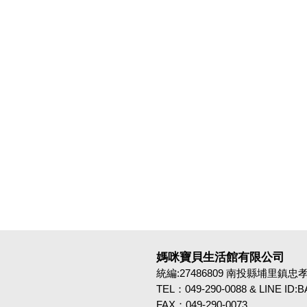
媽咪寶貝生活館有限公司
統編:27486809 南投縣埔里鎮忠孝路4
TEL：049-290-0088 & LINE ID
FAX：049-290-0073