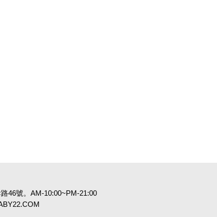
6號。AM-10:00~PM-21:00
:BABY22.COM