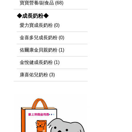
寶寶營養/副食品 (68)
◆成長奶粉◆
愛力寶成長奶粉 (0)
金喜多兒成長奶粉 (0)
佑爾康金貝親奶粉 (1)
金悅健成長奶粉 (1)
康喜佑兒奶粉 (3)