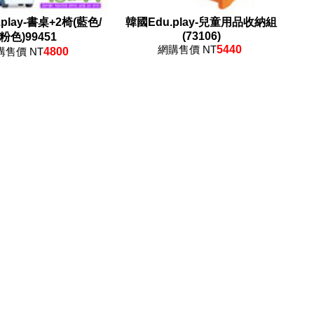
play-書桌+2椅(藍色/
韓國Edu.play-兒童用品收納組
(73106)
粉色)99451
網購售價 NT
5440
購售價 NT
4800