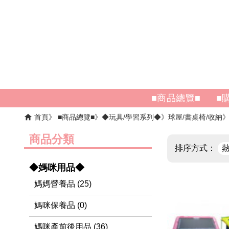
■商品總覽■
■
首頁
■商品總覽■
◆玩具/學習系列◆
球屋/書桌椅/收納
商品分類
排序方式：
◆媽咪用品◆
媽媽營養品 (25)
媽咪保養品 (0)
媽咪產前後用品 (36)