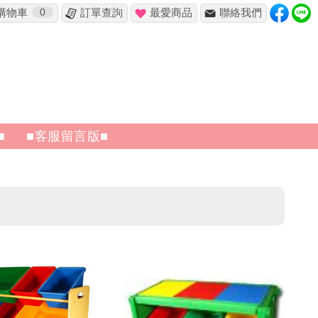
購物車
0
訂單查詢
最愛商品
聯絡我們
■
■客服留言版■