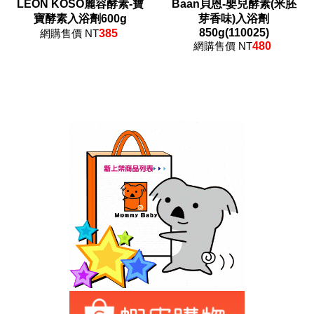
LEON KOSO麗容酵素-寶
Baan貝恩-嬰兒酵素(米胚
寶酵素入浴劑600g
芽香味)入浴劑
850g(110025)
網購售價 NT
385
網購售價 NT
480