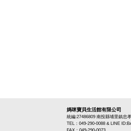
媽咪寶貝生活館有限公司
統編:27486809 南投縣埔里鎮忠孝路4
TEL：049-290-0088 & LINE ID
FAX：049-290-0073