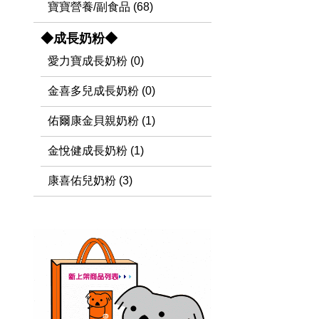
寶寶營養/副食品 (68)
◆成長奶粉◆
愛力寶成長奶粉 (0)
金喜多兒成長奶粉 (0)
佑爾康金貝親奶粉 (1)
金悅健成長奶粉 (1)
康喜佑兒奶粉 (3)