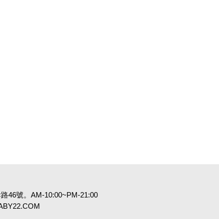
6號。AM-10:00~PM-21:00
:BABY22.COM