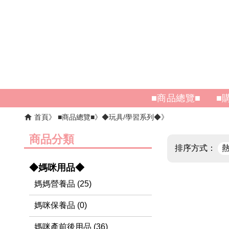
■商品總覽■
■
首頁
■商品總覽■
◆玩具/學習系列◆
商品分類
排序方式：
◆媽咪用品◆
媽媽營養品 (25)
媽咪保養品 (0)
媽咪產前後用品 (36)