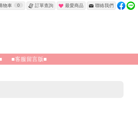
購物車
0
訂單查詢
最愛商品
聯絡我們
■
■客服留言版■