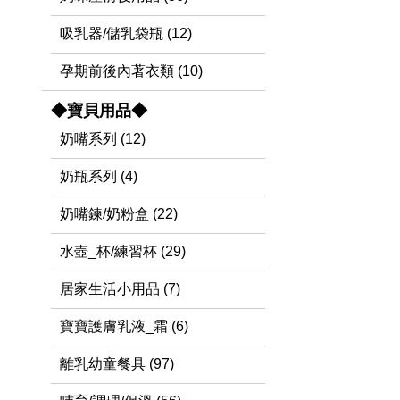
吸乳器/儲乳袋瓶 (12)
孕期前後內著衣類 (10)
◆寶貝用品◆
奶嘴系列 (12)
奶瓶系列 (4)
奶嘴鍊/奶粉盒 (22)
水壺_杯/練習杯 (29)
居家生活小用品 (7)
寶寶護膚乳液_霜 (6)
離乳幼童餐具 (97)