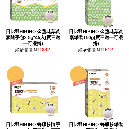
日比野HIBINO-金盞花葉黃
日比野HIBINO-金盞花葉黃
素隨手包2.5g*45入(買三送
素罐裝150g(買三送一可混
一可混搭)
搭)
網購售價 NT
1332
網購售價 NT
1512
日比野HIBINO-蜂膠粉隨手
日比野HIBINO-蜂膠粉罐裝