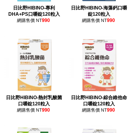
日比野HIBINO-專利
日比野HIBINO-海藻鈣口嚼
DHA+PS口嚼錠120粒入
錠120粒入
網購售價 NT
990
網購售價 NT
990
日比野HIBINO-熱封乳酸菌
日比野HIBINO-綜合維他命
口嚼錠120粒入
口嚼錠120粒入
網購售價 NT
990
網購售價 NT
990