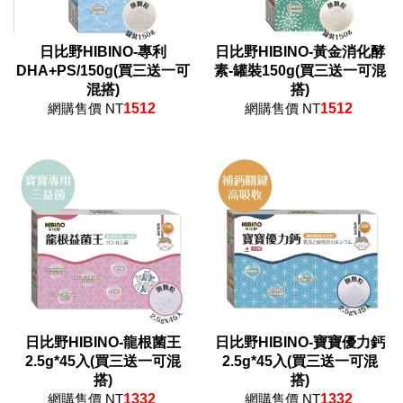
日比野HIBINO-專利
日比野HIBINO-黃金消化酵
DHA+PS/150g(買三送一可
素-罐裝150g(買三送一可混
混搭)
搭)
網購售價 NT
1512
網購售價 NT
1512
日比野HIBINO-龍根菌王
日比野HIBINO-寶寶優力鈣
2.5g*45入(買三送一可混
2.5g*45入(買三送一可混
搭)
搭)
網購售價 NT
1332
網購售價 NT
1332