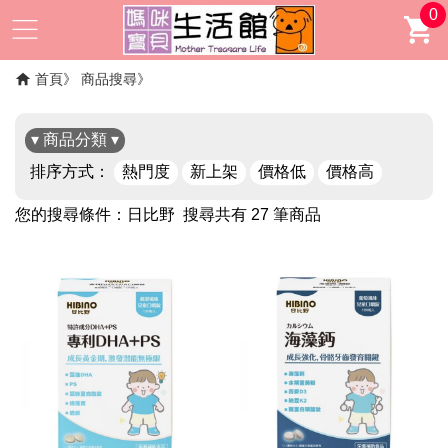
0
首頁
商品搜尋
▾ 商品分類 ▾
排序方式：
熱門度
新上架
價格低
價格高
您的搜尋條件：
日比野
搜尋共有 27 筆商品