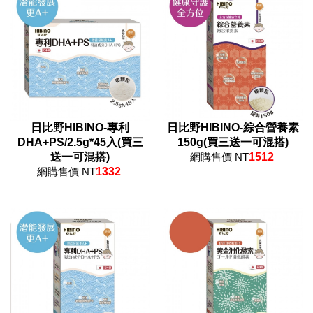
日比野HIBINO-專利
日比野HIBINO-綜合營養素
DHA+PS/2.5g*45入(買三
150g(買三送一可混搭)
送一可混搭)
網購售價 NT
1512
網購售價 NT
1332