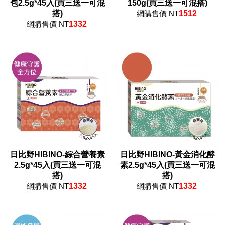
包2.5g*45入(買三送一可混
150g(買三送一可混搭)
搭)
網購售價 NT
1512
網購售價 NT
1332
日比野HIBINO-綜合營養素
日比野HIBINO-黃金消化酵
2.5g*45入(買三送一可混
素2.5g*45入(買三送一可混
搭)
搭)
網購售價 NT
1332
網購售價 NT
1332