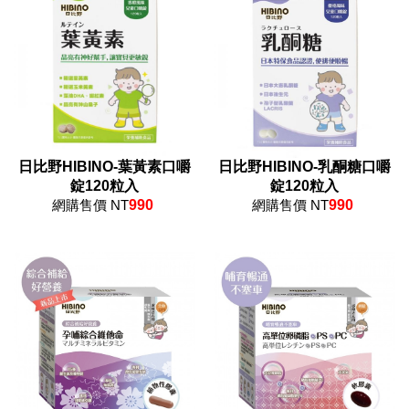
日比野HIBINO-葉黃素口嚼
日比野HIBINO-乳酮糖口嚼
錠120粒入
錠120粒入
網購售價 NT
990
網購售價 NT
990