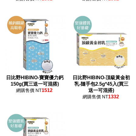
日比野HIBINO-寶寶優力鈣
日比野HIBINO-頂級黃金初
150g(買三送一可混搭)
乳-隨手包2.5g*45入(買三
網購售價 NT
1512
送一可混搭)
網購售價 NT
1332