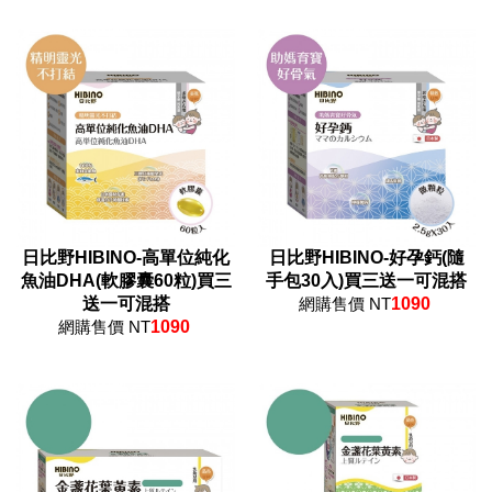
日比野HIBINO-高單位純化
日比野HIBINO-好孕鈣(隨
魚油DHA(軟膠囊60粒)買三
手包30入)買三送一可混搭
送一可混搭
網購售價 NT
1090
網購售價 NT
1090