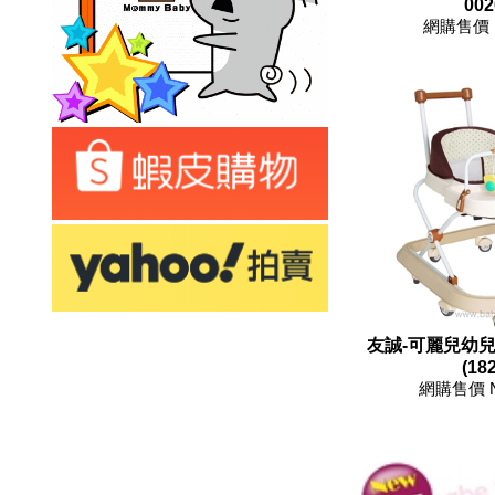
002
網購售價 
友誠-可麗兒幼
(18
網購售價 