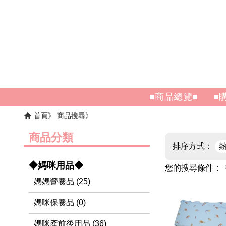
■商品總覽■
■
首頁
商品搜尋
商品分類
排序方式：
◆媽咪用品◆
您的搜尋條件：
媽媽營養品 (25)
媽咪保養品 (0)
媽咪產前後用品 (36)