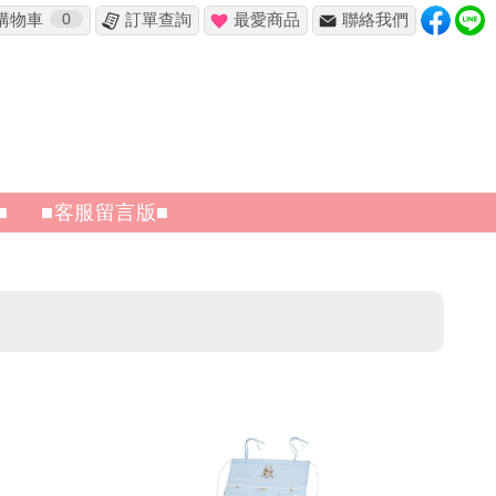
購物車
0
訂單查詢
最愛商品
聯絡我們
■
■客服留言版■