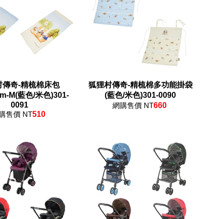
村傳奇-精梳棉床包
狐狸村傳奇-精梳棉多功能掛袋
cm-M(藍色/米色)301-
(藍色/米色)301-0090
0091
網購售價 NT
660
購售價 NT
510