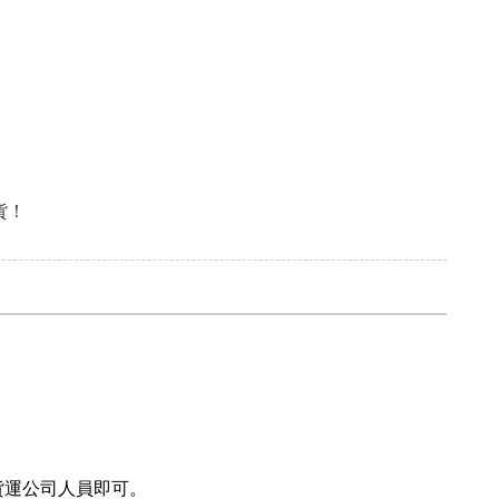
貨！
貨運公司人員即可。