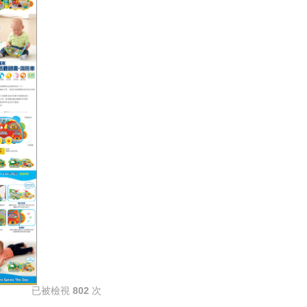
已被檢視
802
次