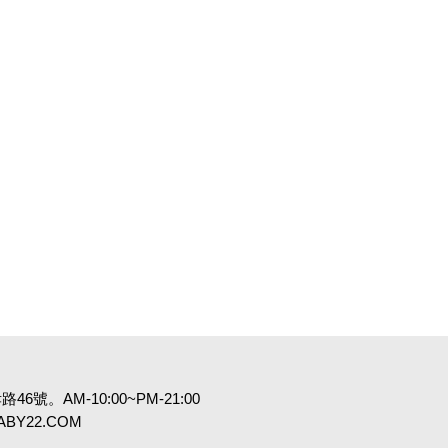
6號。AM-10:00~PM-21:00
:BABY22.COM