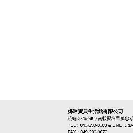
媽咪寶貝生活館有限公司
統編:27486809 南投縣埔里鎮忠孝路4
TEL：049-290-0088 & LINE ID
FAX：049-290-0073