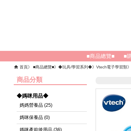
■商品總覽■
■
首頁
■商品總覽■
◆玩具/學習系列◆
Vtech電子學習類
商品分類
◆媽咪用品◆
媽媽營養品 (25)
媽咪保養品 (0)
媽咪產前後用品 (36)