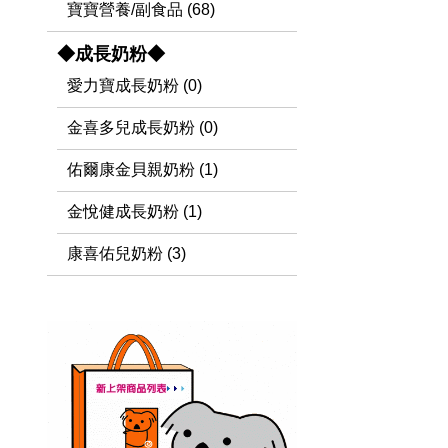
寶寶營養/副食品 (68)
◆成長奶粉◆
愛力寶成長奶粉 (0)
金喜多兒成長奶粉 (0)
佑爾康金貝親奶粉 (1)
金悅健成長奶粉 (1)
康喜佑兒奶粉 (3)