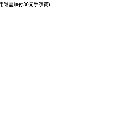
用還需加付30元手續費)