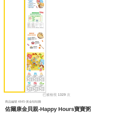
已被檢視
1329
次
商品編號 4845-黃金咕咕雞
佑爾康金貝親-Happy Hours寶寶粥