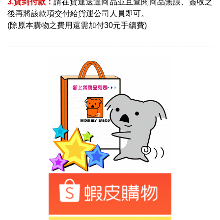
3.貨到付款：
請在貨運送達商品並且查閱商品無誤、簽收之
後再將該款項交付給貨運公司人員即可。
(除原本購物之費用還需加付30元手續費)