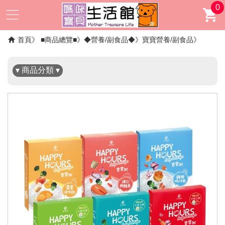
0
✖
首頁
■商品總覽■
◆營養/副食品◆
寶寶營養/副食品
▾ 商品分類 ▾