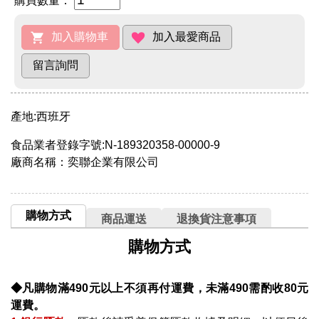
購買數量：
產地:西班牙
食品業者登錄字號:N-189320358-00000-9
廠商名稱：奕聯企業有限公司
購物方式
商品運送
退換貨注意事項
購物方式
◆凡購物滿490元以上不須再付運費，未滿490需酌收80元
運費。