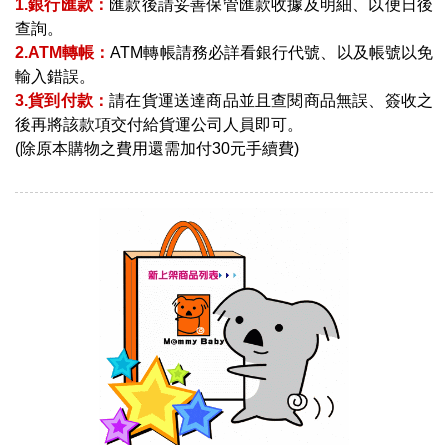
1.銀行匯款：
匯款後請妥善保管匯款收據及明細、以便日後
查詢。
2.ATM轉帳：
ATM轉帳請務必詳看銀行代號、以及帳號以免
輸入錯誤。
3.貨到付款：
請在貨運送達商品並且查閱商品無誤、簽收之
後再將該款項交付給貨運公司人員即可。
(除原本購物之費用還需加付30元手續費)