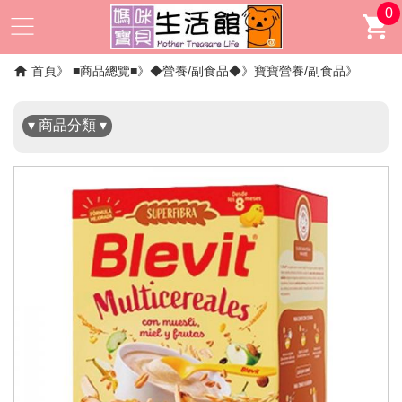
0
✖
首頁
■商品總覽■
◆營養/副食品◆
寶寶營養/副食品
▾ 商品分類 ▾