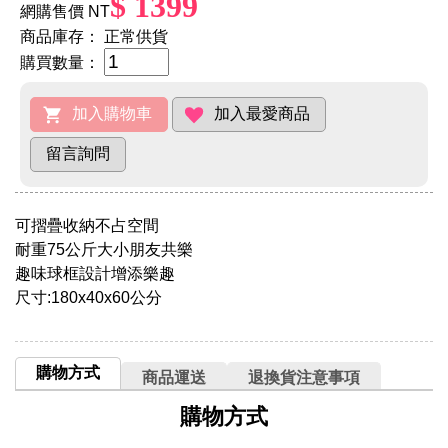
$ 1399
網購售價 NT
商品庫存：
正常供貨
購買數量：
可摺疊收納不占空間
耐重75公斤大小朋友共樂
趣味球框設計增添樂趣
尺寸:180x40x60公分
購物方式
商品運送
退換貨注意事項
購物方式