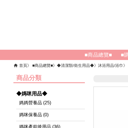
■商品總覽■
■
首頁
■商品總覽■
◆清潔類/衛生用品◆
沐浴用品/浴巾
商品分類
◆媽咪用品◆
媽媽營養品 (25)
媽咪保養品 (0)
媽咪產前後用品 (36)