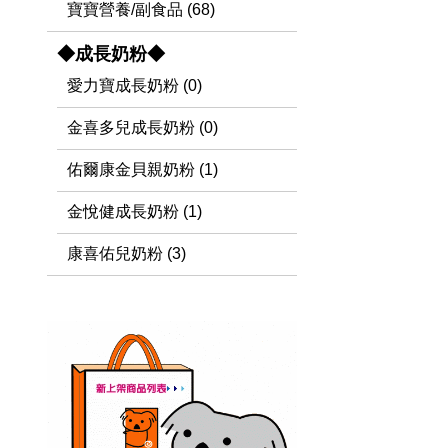
寶寶營養/副食品 (68)
◆成長奶粉◆
愛力寶成長奶粉 (0)
金喜多兒成長奶粉 (0)
佑爾康金貝親奶粉 (1)
金悅健成長奶粉 (1)
康喜佑兒奶粉 (3)