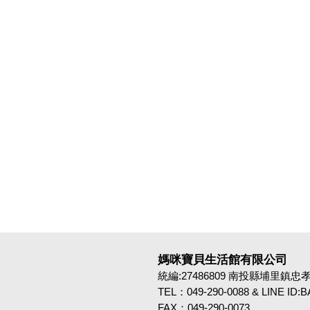
媽咪寶貝生活館有限公司
統編:27486809 南投縣埔里鎮忠孝路4
TEL：049-290-0088 & LINE ID
FAX：049-290-0073