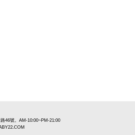
6號。AM-10:00~PM-21:00
:BABY22.COM