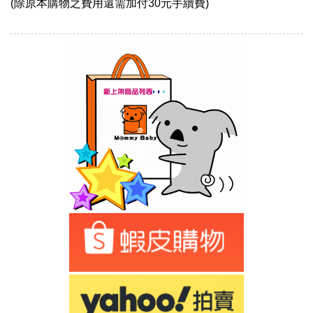
(除原本購物之費用還需加付30元手續費)