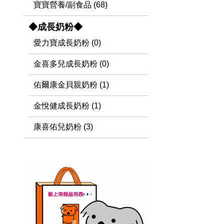
寶寶營養/副食品 (68)
◆成長奶粉◆
愛力寶成長奶粉 (0)
金喜多兒成長奶粉 (0)
佑爾康金貝親奶粉 (1)
金悅健成長奶粉 (1)
康喜佑兒奶粉 (3)