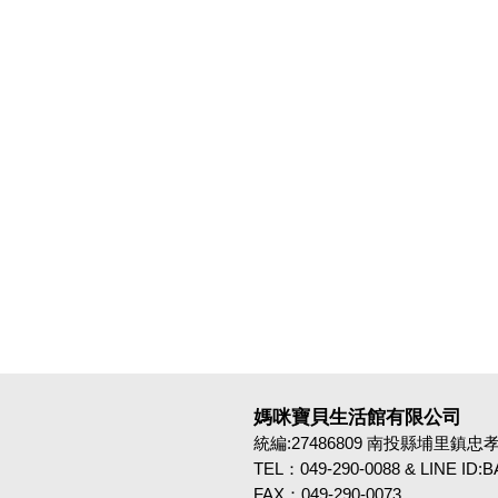
媽咪寶貝生活館有限公司
統編:27486809 南投縣埔里鎮忠孝路4
TEL：049-290-0088 & LINE ID
FAX：049-290-0073