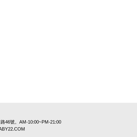
6號。AM-10:00~PM-21:00
:BABY22.COM