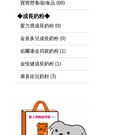
寶寶營養/副食品 (68)
◆成長奶粉◆
愛力寶成長奶粉 (0)
金喜多兒成長奶粉 (0)
佑爾康金貝親奶粉 (1)
金悅健成長奶粉 (1)
康喜佑兒奶粉 (3)