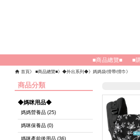
■商品總覽■
■
首頁
■商品總覽■
◆外出系列◆
媽媽袋/揹帶/揹巾
商品分類
◆媽咪用品◆
媽媽營養品 (25)
媽咪保養品 (0)
媽咪產前後用品 (36)