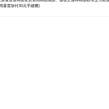
用還需加付30元手續費)