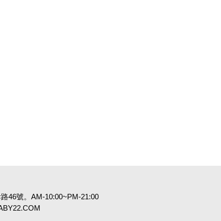
6號。AM-10:00~PM-21:00
:BABY22.COM