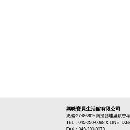
媽咪寶貝生活館有限公司
統編:27486809 南投縣埔里鎮忠孝路4
TEL：049-290-0088 & LINE ID
FAX：049-290-0073