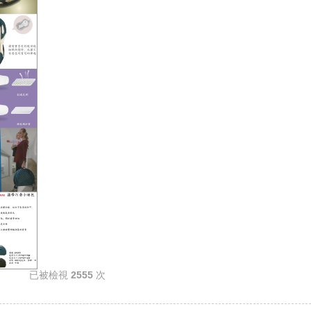
已被檢視
2555
次