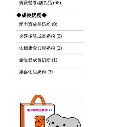
寶寶營養/副食品 (68)
◆成長奶粉◆
愛力寶成長奶粉 (0)
金喜多兒成長奶粉 (0)
佑爾康金貝親奶粉 (1)
金悅健成長奶粉 (1)
康喜佑兒奶粉 (3)