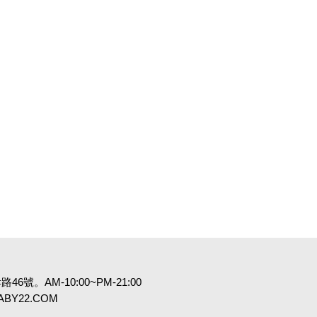
6號。AM-10:00~PM-21:00
:BABY22.COM