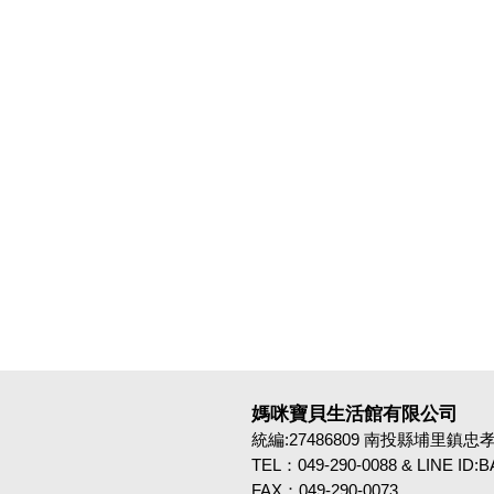
媽咪寶貝生活館有限公司
統編:27486809 南投縣埔里鎮忠孝路4
TEL：049-290-0088 & LINE ID
FAX：049-290-0073