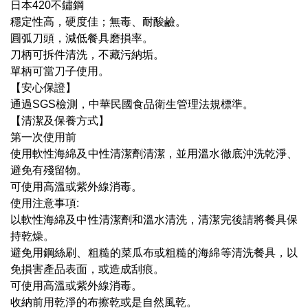
日本420不鏽鋼
穩定性高，硬度佳；無毒、耐酸鹼。
圓弧刀頭，減低餐具磨損率。
刀柄可拆件清洗，不藏污納垢。
單柄可當刀子使用。
【安心保證】
通過SGS檢測，中華民國食品衛生管理法規標準。
【清潔及保養方式】
第一次使用前
使用軟性海綿及中性清潔劑清潔，並用溫水徹底沖洗乾淨、
避免有殘留物。
可使用高溫或紫外線消毒。
使用注意事項:
以軟性海綿及中性清潔劑和溫水清洗，清潔完後請將餐具保
持乾燥。
避免用鋼絲刷、粗糙的菜瓜布或粗糙的海綿等清洗餐具，以
免損害產品表面，或造成刮痕。
可使用高溫或紫外線消毒。
收納前用乾淨的布擦乾或是自然風乾。