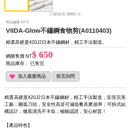
已被檢視
3802
次
商品編號 4373
VIIDA-Glow不鏽鋼食物剪(A0110403)
精選高硬度420J2日本不鏽鋼材，精工手法製造。
$ 650
網購售價 NT
商品庫存：
已售完
精選高硬度420J2日本不鏽鋼材，精工手法製造，呈現完美
工藝；圓弧刀頭，安全性高並可減低餐具磨損率；可拆式結
構設計，徹底清洗不卡垢；檢驗認證，安心材質！
【產品特色】