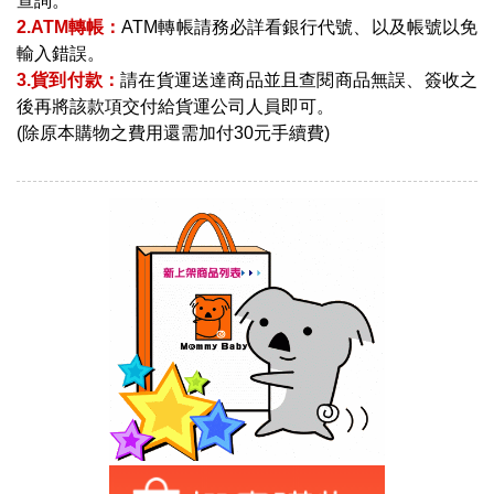
查詢。
2.ATM轉帳：
ATM轉帳請務必詳看銀行代號、以及帳號以免
輸入錯誤。
3.貨到付款：
請在貨運送達商品並且查閱商品無誤、簽收之
後再將該款項交付給貨運公司人員即可。
(除原本購物之費用還需加付30元手續費)