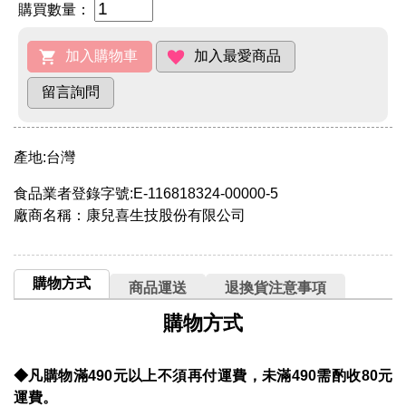
購買數量：
產地:台灣
食品業者登錄字號:E-116818324-00000-5
廠商名稱：康兒喜生技股份有限公司
購物方式
商品運送
退換貨注意事項
購物方式
◆凡購物滿490元以上不須再付運費，未滿490需酌收80元
運費。