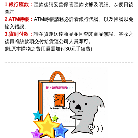
1.銀行匯款：
匯款後請妥善保管匯款收據及明細、以便日後
查詢。
2.ATM轉帳：
ATM轉帳請務必詳看銀行代號、以及帳號以免
輸入錯誤。
3.貨到付款：
請在貨運送達商品並且查閱商品無誤、簽收之
後再將該款項交付給貨運公司人員即可。
(除原本購物之費用還需加付30元手續費)