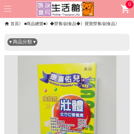
0
✖
首頁
■商品總覽■
◆營養/副食品◆
寶寶營養/副食品
▾ 商品分類 ▾