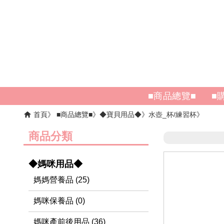
■商品總覽■
■
首頁
■商品總覽■
◆寶貝用品◆
水壺_杯/練習杯
商品分類
◆媽咪用品◆
媽媽營養品 (25)
媽咪保養品 (0)
媽咪產前後用品 (36)