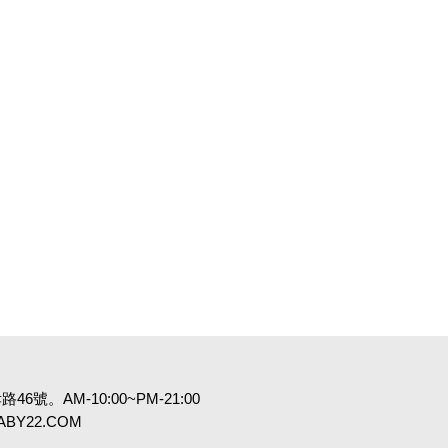
6號。AM-10:00~PM-21:00
:BABY22.COM