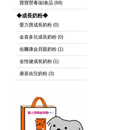
寶寶營養/副食品 (68)
◆成長奶粉◆
愛力寶成長奶粉 (0)
金喜多兒成長奶粉 (0)
佑爾康金貝親奶粉 (1)
金悅健成長奶粉 (1)
康喜佑兒奶粉 (3)