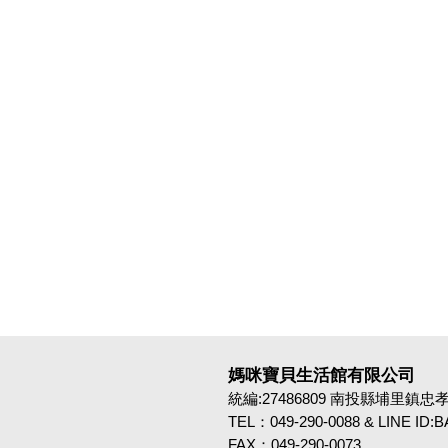
媽咪寶貝生活館有限公司
統編:27486809 南投縣埔里鎮忠孝路4
TEL：049-290-0088 & LINE ID
FAX：049-290-0073