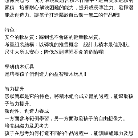
想像與思考，充分表現於組合積木作品中~ 經由失敗經驗的
累積，培養耐心解決困難的能力，提升成長專注力、發揮潛
能及創造力。讓孩子打造屬於自己獨一無二的作品吧!!
特色：
安全的軟材質：踩到也不會痛的輕量軟材質。
考量組裝結構：以磚塊的推疊概念，設計出積木最佳形狀。
尺寸大所以安心：降低放到嘴裡吞食的危險喔!!
學研積木玩具
是培養孩子們創造力的益智積木玩具!!
智力提升
形狀簡單是它的特色。將積木組合成立體的過程，能幫助孩
子智力提升。
獨創性、創造力養成
一方面參考範例學習，另一方面激發孩子的自由想像力。
培養組織力及思考力
孩子在思考如何打造不同的作品過程中，能訓練組織力及思