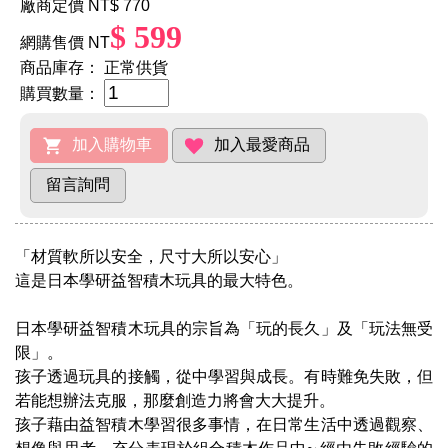
廠商定價 NT
$ 770
$ 599
網購售價 NT
商品庫存：
正常供貨
購買數量：
「材質軟所以安全，尺寸大所以安心」
這是日本學研益智積木玩具的最大特色。
日本學研益智積木玩具的宗旨為「玩的長久」及「玩法無受
限」。
孩子透過玩具的接觸，從中學習與成長。有時難免失敗，但
若能想辦法克服，那麼創造力將會大大提升。
孩子藉由益智積木學習很多事情，在日常生活中透過觀察、