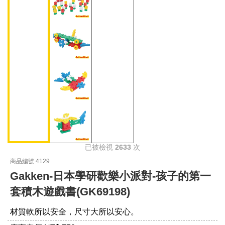
已被檢視
2633
次
商品編號 4129
Gakken-日本學研歡樂小派對-孩子的第一
套積木遊戲書(GK69198)
材質軟所以安全，尺寸大所以安心。