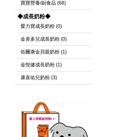
寶寶營養/副食品 (68)
◆成長奶粉◆
愛力寶成長奶粉 (0)
金喜多兒成長奶粉 (0)
佑爾康金貝親奶粉 (1)
金悅健成長奶粉 (1)
康喜佑兒奶粉 (3)