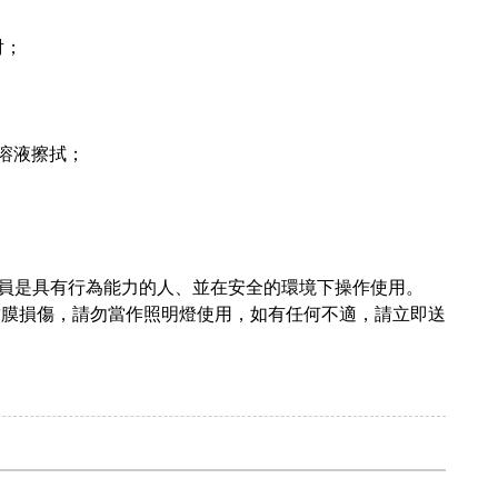
射；
機溶液擦拭；
人員是具有行為能力的人、並在安全的環境下操作使用。
結膜損傷，請勿當作照明燈使用，如有任何不適，請立即送