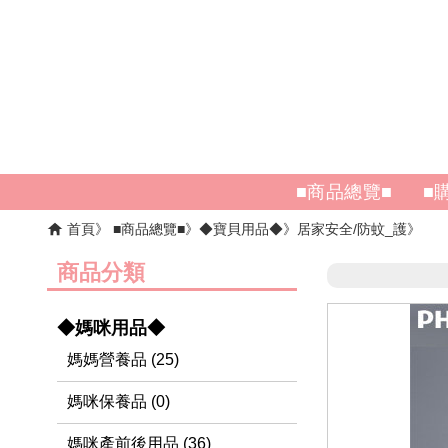
■商品總覽■
■
首頁
■商品總覽■
◆寶貝用品◆
居家安全/防蚊_護
商品分類
◆媽咪用品◆
媽媽營養品 (25)
媽咪保養品 (0)
媽咪產前後用品 (36)