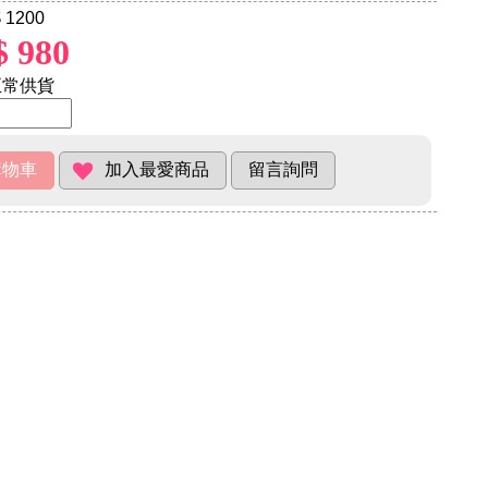
 1200
$ 980
常供貨