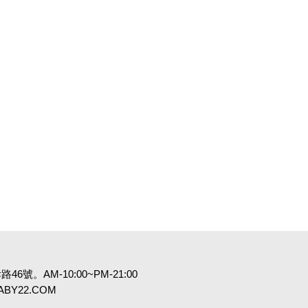
6號。AM-10:00~PM-21:00
:BABY22.COM