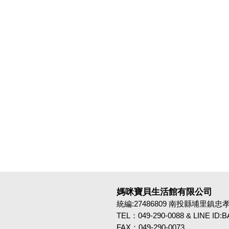
媽咪寶貝生活館有限公司
統編:27486809 南投縣埔里鎮忠孝路4
TEL：049-290-0088 & LINE ID
FAX：049-290-0073