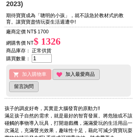
2023)
期待寶寶成為「聰明的小孩」，就不該急於教材式的教
育。讓寶寶盡情玩耍生活週遭中!
廠商定價 NT
$ 1700
$ 1326
網購售價 NT
商品庫存：
正常供貨
購買數量：
孩子的調皮好奇，其實是大腦發育的原動力!!
滿足孩子自然的需求，就是最好的智育發展。將危險或不該
碰觸的事物導入玩具，打開遊戲機，滿滿愛玩的生活用品一
次滿足，充滿聲光效果，趣味性十足，藉此可減少寶寶玩耍