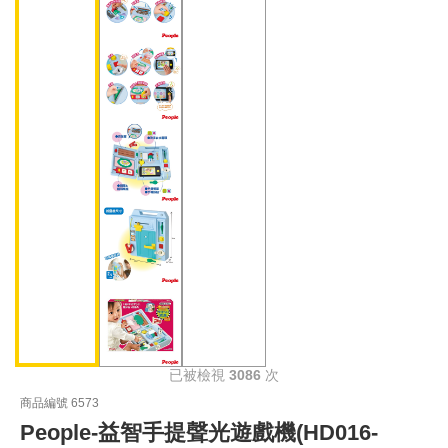
已被檢視
3086
次
商品編號 6573
People-益智手提聲光遊戲機(HD016-