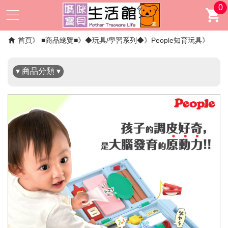
0
✖
首頁
■商品總覽■
◆玩具/學習系列◆
People知育玩具
▾ 商品分類 ▾