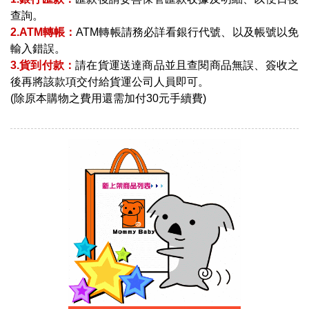
查詢。
2.ATM轉帳：
ATM轉帳請務必詳看銀行代號、以及帳號以免
輸入錯誤。
3.貨到付款：
請在貨運送達商品並且查閱商品無誤、簽收之
後再將該款項交付給貨運公司人員即可。
(除原本購物之費用還需加付30元手續費)