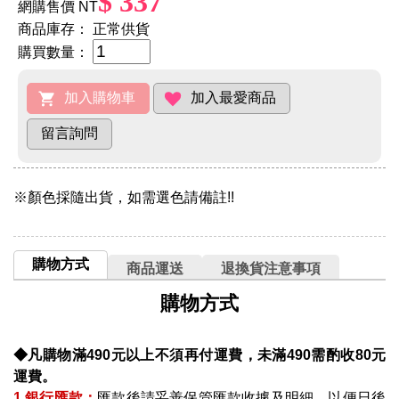
$ 337
網購售價 NT
商品庫存：
正常供貨
購買數量：
※顏色採隨出貨，如需選色請備註!!
購物方式
商品運送
退換貨注意事項
購物方式
◆凡購物滿490元以上不須再付運費，未滿490需酌收80元
運費。
1.銀行匯款：
匯款後請妥善保管匯款收據及明細、以便日後