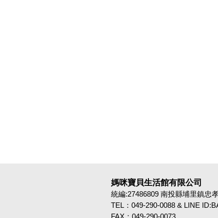
媽咪寶貝生活館有限公司
統編:27486809 南投縣埔里鎮忠孝路4
TEL：049-290-0088 & LINE ID
FAX：049-290-0073