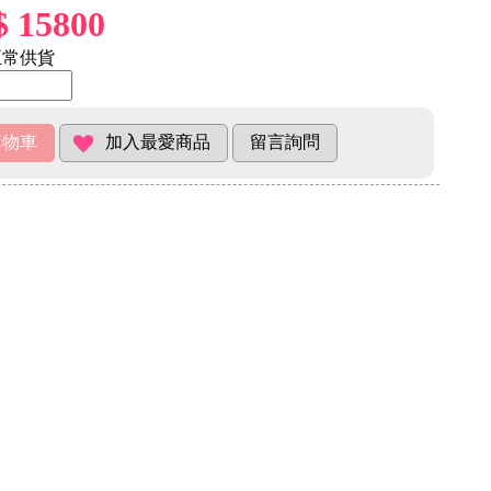
$ 15800
常供貨