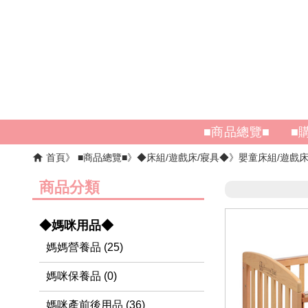
■商品總覽■
■
首頁
■商品總覽■
◆床組/遊戲床/寢具◆
嬰童床組/遊戲
商品分類
◆媽咪用品◆
媽媽營養品 (25)
媽咪保養品 (0)
媽咪產前後用品 (36)