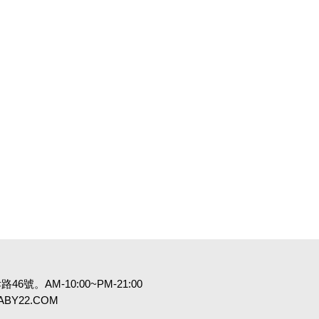
6號。AM-10:00~PM-21:00
:BABY22.COM