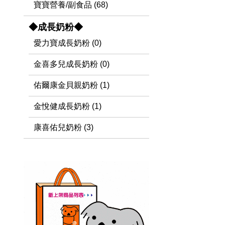
寶寶營養/副食品 (68)
◆成長奶粉◆
愛力寶成長奶粉 (0)
金喜多兒成長奶粉 (0)
佑爾康金貝親奶粉 (1)
金悅健成長奶粉 (1)
康喜佑兒奶粉 (3)