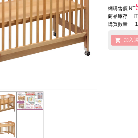
網購售價 NT
商品庫存：
正
購買數量：