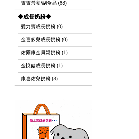
寶寶營養/副食品 (68)
◆成長奶粉◆
愛力寶成長奶粉 (0)
金喜多兒成長奶粉 (0)
佑爾康金貝親奶粉 (1)
金悅健成長奶粉 (1)
康喜佑兒奶粉 (3)