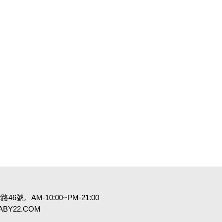
6號。AM-10:00~PM-21:00
:BABY22.COM