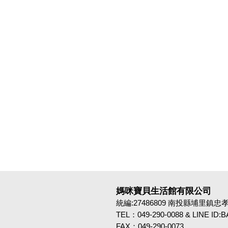
媽咪寶貝生活館有限公司
統編:27486809 南投縣埔里鎮忠孝路4
TEL：049-290-0088 & LINE ID
FAX：049-290-0073