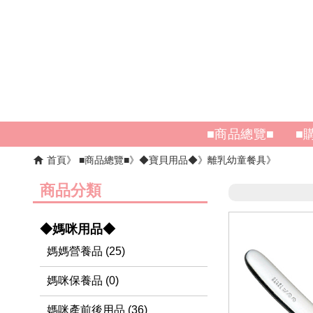
■商品總覽■
■
首頁
■商品總覽■
◆寶貝用品◆
離乳幼童餐具
商品分類
◆媽咪用品◆
媽媽營養品 (25)
媽咪保養品 (0)
媽咪產前後用品 (36)