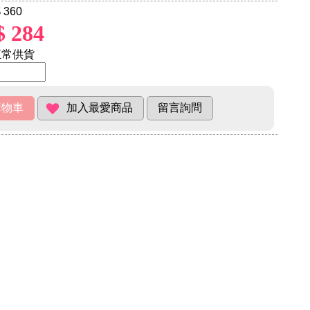
 360
$ 284
常供貨