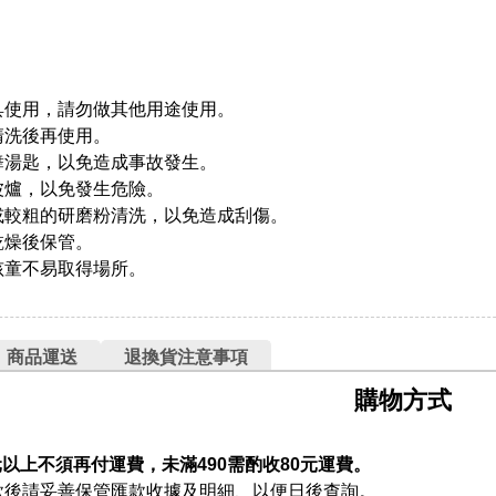
餐具使用，請勿做其他用途使用。
清洗後再使用。
舞湯匙，以免造成事故發生。
波爐，以免發生危險。
刷或較粗的研磨粉清洗，以免造成刮傷。
乾燥後保管。
孩童不易取得場所。
商品運送
退換貨注意事項
購物方式
元以上不須再付運費，未滿490需酌收80元運費。
款後請妥善保管匯款收據及明細、以便日後查詢。