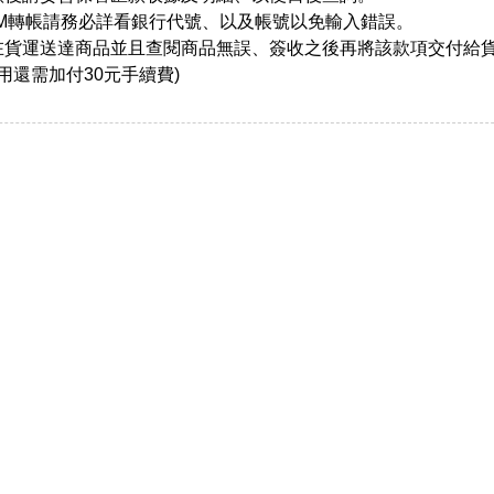
TM轉帳請務必詳看銀行代號、以及帳號以免輸入錯誤。
在貨運送達商品並且查閱商品無誤、簽收之後再將該款項交付給
用還需加付30元手續費)