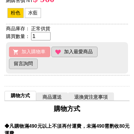
網購售價 NT
粉色
水藍
商品庫存：
正常供貨
購買數量：
購物方式
商品運送
退換貨注意事項
購物方式
◆凡購物滿490元以上不須再付運費，未滿490需酌收80元
運費。