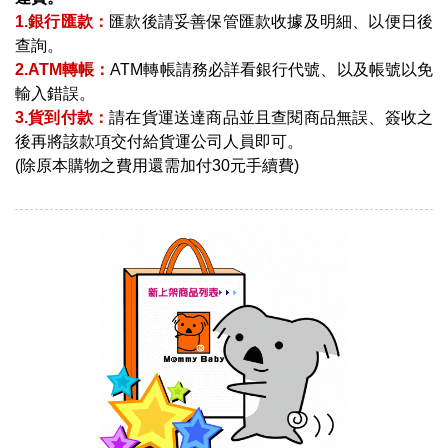
1.銀行匯款：
匯款後請妥善保管匯款收據及明細、以便日後
查詢。
2.ATM轉帳：
ATM轉帳請務必詳看銀行代號、以及帳號以免
輸入錯誤。
3.貨到付款：
請在貨運送達商品並且查閱商品無誤、簽收之
後再將該款項交付給貨運公司人員即可。
(除原本購物之費用還需加付30元手續費)