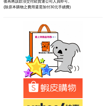
後再將該款項交付給貨運公司人員即可。
(除原本購物之費用還需加付30元手續費)