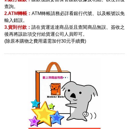
查詢。
2.ATM轉帳：
ATM轉帳請務必詳看銀行代號、以及帳號以免
輸入錯誤。
3.貨到付款：
請在貨運送達商品並且查閱商品無誤、簽收之
後再將該款項交付給貨運公司人員即可。
(除原本購物之費用還需加付30元手續費)