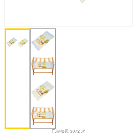
已被檢視
3072
次