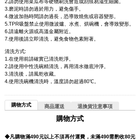
2.請勿使用菜瓜布等硬物刷洗會造成刮痕易滋生細菌。
3.磨泥時請勿過於用力，避免傷手。
4.微波加熱時間請勿過長，恐導致燒焦或容器變形。
5.TPR吸盤禁止使用微波爐、水煮、烘碗機，會導致變形。
6.請遠離火源或高溫金屬附近。
7.使用後請立即清洗，避免食物色素附著。
清洗方式:
1.在使用前請確實已清洗乾淨。
2.請使用中性洗碗精清洗，再用清水徹底沖淨。
3.清洗後，請風乾收藏。
4.使用洗碗機清洗時，溫度請勿超過80℃。
購物方式
商品運送
退換貨注意事項
購物方式
◆凡購物滿490元以上不須再付運費，未滿490需酌收80元