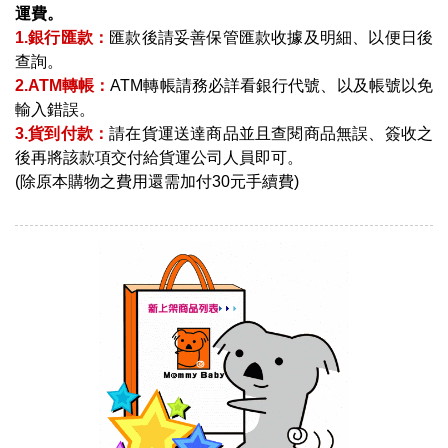
運費。
1.銀行匯款：
匯款後請妥善保管匯款收據及明細、以便日後
查詢。
2.ATM轉帳：
ATM轉帳請務必詳看銀行代號、以及帳號以免
輸入錯誤。
3.貨到付款：
請在貨運送達商品並且查閱商品無誤、簽收之
後再將該款項交付給貨運公司人員即可。
(除原本購物之費用還需加付30元手續費)