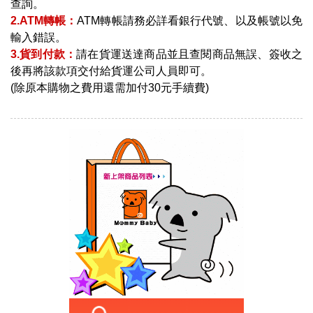
查詢。
2.ATM轉帳：
ATM轉帳請務必詳看銀行代號、以及帳號以免
輸入錯誤。
3.貨到付款：
請在貨運送達商品並且查閱商品無誤、簽收之
後再將該款項交付給貨運公司人員即可。
(除原本購物之費用還需加付30元手續費)