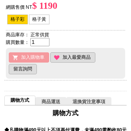
$ 1190
網購售價 NT
格子彩
格子黃
商品庫存：
正常供貨
購買數量：
購物方式
商品運送
退換貨注意事項
購物方式
◆凡購物滿490元以上不須再付運費，未滿490需酌收80元