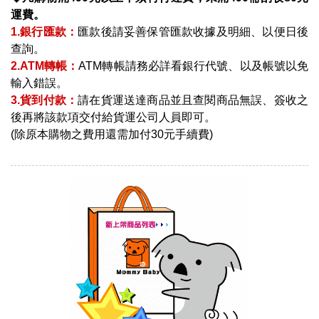
運費。
1.銀行匯款：
匯款後請妥善保管匯款收據及明細、以便日後
查詢。
2.ATM轉帳：
ATM轉帳請務必詳看銀行代號、以及帳號以免
輸入錯誤。
3.貨到付款：
請在貨運送達商品並且查閱商品無誤、簽收之
後再將該款項交付給貨運公司人員即可。
(除原本購物之費用還需加付30元手續費)