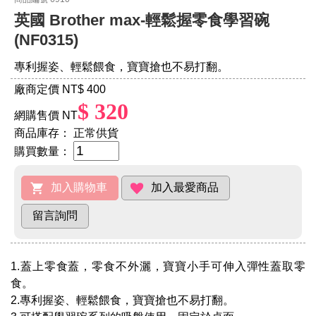
英國 Brother max-輕鬆握零食學習碗
(NF0315)
專利握姿、輕鬆餵食，寶寶搶也不易打翻。
廠商定價 NT
$ 400
$ 320
網購售價 NT
商品庫存：
正常供貨
購買數量：
1.蓋上零食蓋，零食不外灑，寶寶小手可伸入彈性蓋取零
食。
2.專利握姿、輕鬆餵食，寶寶搶也不易打翻。