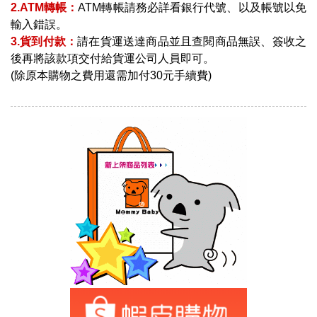
2.ATM轉帳：
ATM轉帳請務必詳看銀行代號、以及帳號以免
輸入錯誤。
3.貨到付款：
請在貨運送達商品並且查閱商品無誤、簽收之
後再將該款項交付給貨運公司人員即可。
(除原本購物之費用還需加付30元手續費)