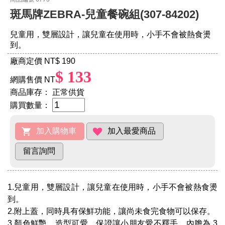
斑馬牌ZEBRA-兒童餐碗組(307-84202)
兒童用，雙層設計，讓兒童在使用時，小手不會被熱食燙
到。
廠商定價 NT
$ 190
$ 133
網購售價 NT
商品庫存：
正常供貨
購買數量：
1.兒童用，雙層設計，讓兒童在使用時，小手不會被熱食燙
到。
2.附上蓋，同時具有保鮮功能，讓尚未食完食物可以保存。
3.顏色鮮艷，造型可愛，保證讓小朋友愛不釋手，內膽為 3