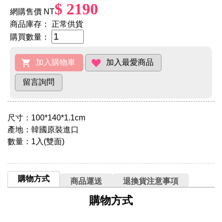
$ 2190
網購售價 NT
商品庫存：
正常供貨
購買數量：
尺寸：100*140*1.1cm
產地：韓國原裝進口
數量：1入(雙面)
購物方式
商品運送
退換貨注意事項
購物方式