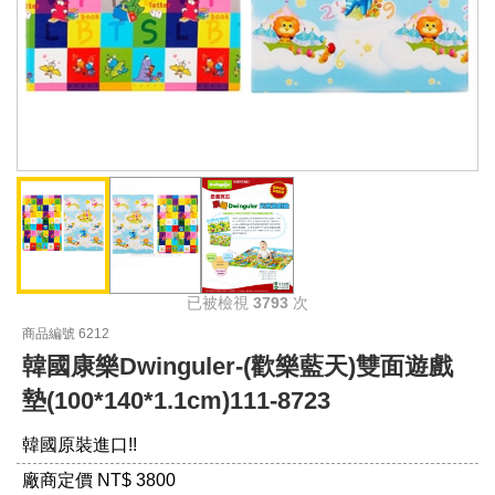
已被檢視
3793
次
商品編號 6212
韓國康樂Dwinguler-(歡樂藍天)雙面遊戲
墊(100*140*1.1cm)111-8723
韓國原裝進口!!
廠商定價 NT
$ 3800