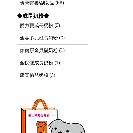
寶寶營養/副食品 (68)
◆成長奶粉◆
愛力寶成長奶粉 (0)
金喜多兒成長奶粉 (0)
佑爾康金貝親奶粉 (1)
金悅健成長奶粉 (1)
康喜佑兒奶粉 (3)