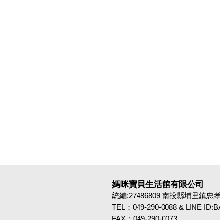
媽咪寶貝生活館有限公司
統編:27486809 南投縣埔里鎮忠孝路4
TEL：049-290-0088 & LINE ID
FAX：049-290-0073