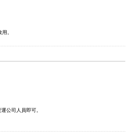
效用。
貨運公司人員即可。