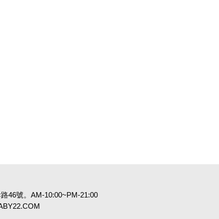
6號。AM-10:00~PM-21:00
:BABY22.COM