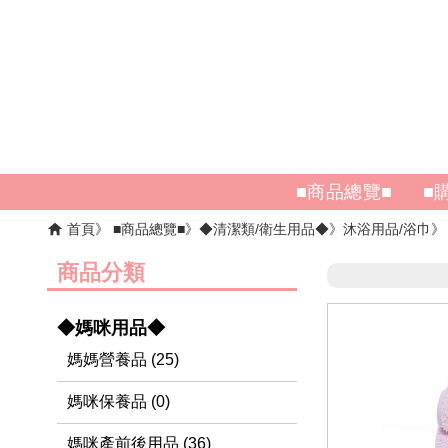
■商品總覽■
■
首頁
■商品總覽■
◆清潔類/衛生用品◆
沐浴用品/浴巾
商品分類
◆媽咪用品◆
媽媽營養品 (25)
媽咪保養品 (0)
媽咪產前後用品 (36)