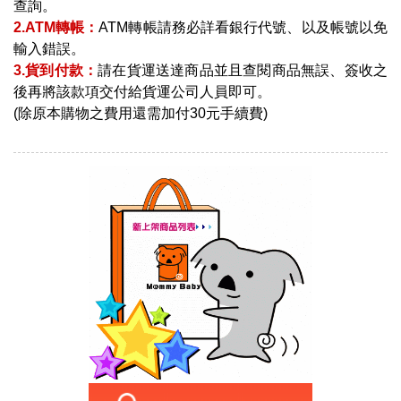
查詢。
2.ATM轉帳：
ATM轉帳請務必詳看銀行代號、以及帳號以免
輸入錯誤。
3.貨到付款：
請在貨運送達商品並且查閱商品無誤、簽收之
後再將該款項交付給貨運公司人員即可。
(除原本購物之費用還需加付30元手續費)