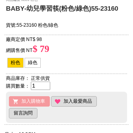
BABY-幼兒學習筷(粉色/綠色)55-23160
貨號:55-23160 粉色/綠色
廠商定價 NT
$ 98
$ 79
網購售價 NT
粉色
綠色
商品庫存：
正常供貨
購買數量：