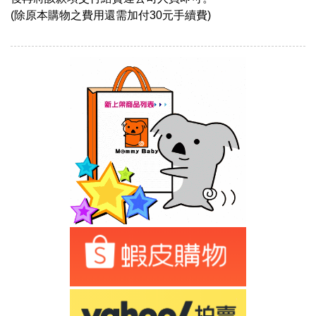
(除原本購物之費用還需加付30元手續費)