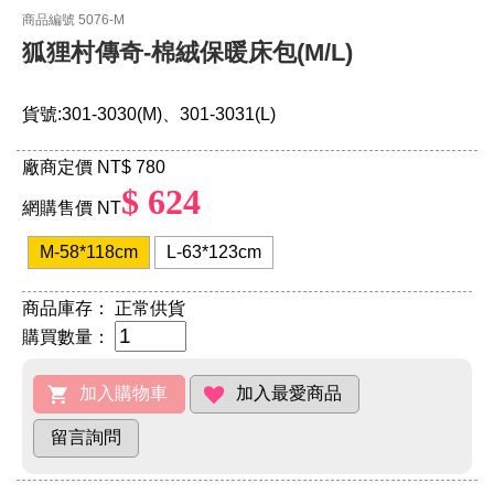
商品編號 5076-M
狐狸村傳奇-棉絨保暖床包(M/L)
貨號:301-3030(M)、301-3031(L)
廠商定價 NT
$ 780
$ 624
網購售價 NT
M-58*118cm
L-63*123cm
商品庫存：
正常供貨
購買數量：