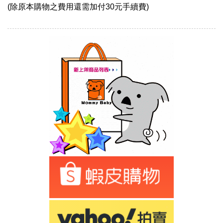
(除原本購物之費用還需加付30元手續費)