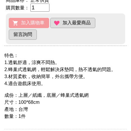
商品庫存：
正常供貨
購買數量：
特色：
1.透氣舒適，涼爽不悶熱。
2.蜂巢式透氣網，輕鬆解決床墊悶，熱不透氣的問題。
3.材質柔軟，收納簡單，外出攜帶方便。
4.適合遊戲床使用。
成份：上層／紙纖，底層／蜂巢式透氣網
尺寸：100*68cm
產地：台灣
數量：1件