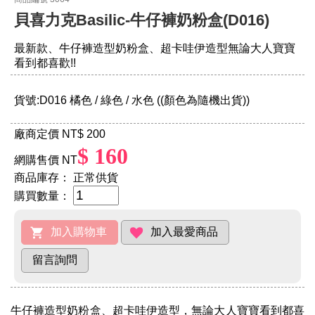
貝喜力克Basilic-牛仔褲奶粉盒(D016)
最新款、牛仔褲造型奶粉盒、超卡哇伊造型無論大人寶寶
看到都喜歡!!
貨號:D016 橘色 / 綠色 / 水色 ((顏色為隨機出貨))
廠商定價 NT
$ 200
$ 160
網購售價 NT
商品庫存：
正常供貨
購買數量：
牛仔褲造型奶粉盒、超卡哇伊造型，無論大人寶寶看到都喜