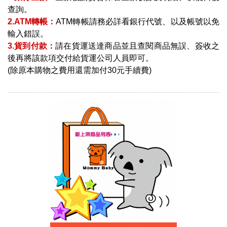
查詢。
2.ATM轉帳：
ATM轉帳請務必詳看銀行代號、以及帳號以免
輸入錯誤。
3.貨到付款：
請在貨運送達商品並且查閱商品無誤、簽收之
後再將該款項交付給貨運公司人員即可。
(除原本購物之費用還需加付30元手續費)