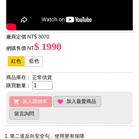
廠商定價 NT
$ 3070
$ 1990
網購售價 NT
紅色
藍色
商品庫存：
正常供貨
購買數量：
1. 第二道反向安全勾，使用更有保障