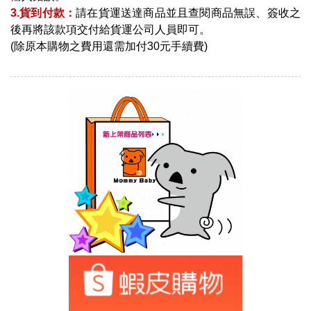
3.貨到付款：
請在貨運送達商品並且查閱商品無誤、簽收之
後再將該款項交付給貨運公司人員即可。
(除原本購物之費用還需加付30元手續費)