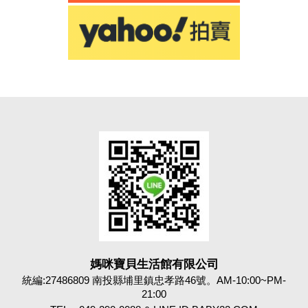
媽咪寶貝生活館有限公司
統編:27486809 南投縣埔里鎮忠孝路46號。AM-10:00~PM-
21:00