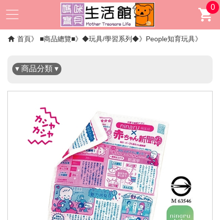
0
✖
首頁
■商品總覽■
◆玩具/學習系列◆
People知育玩具
▾ 商品分類 ▾