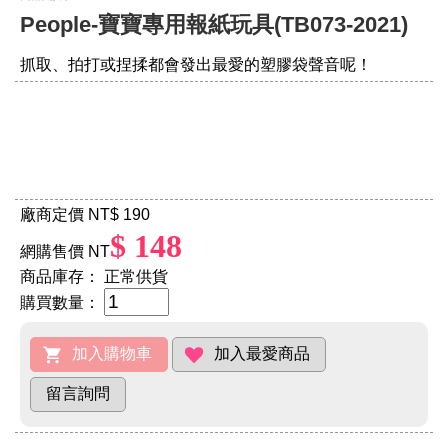
People-寶寶專用報紙玩具(TB073-2021)
抓取、拍打或捏揉都會發出最愛的塑膠袋聲音呢！
廠商定價 NT
$ 190
$ 148
網購售價 NT
商品庫存：
正常供貨
購買數量：