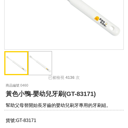
已被檢視
4136
次
商品編號 0460
黃色小鴨-嬰幼兒牙刷(GT-83171)
幫助父母替開始長牙齒的嬰幼兒刷牙專用的牙刷組。
貨號:GT-83171