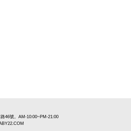
6號。AM-10:00~PM-21:00
:BABY22.COM