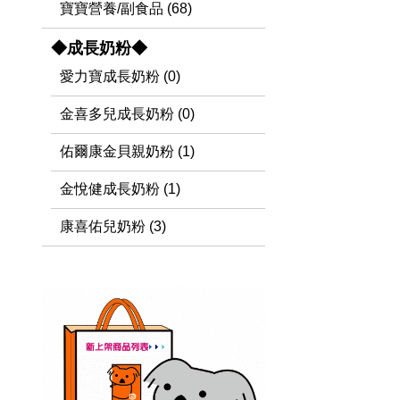
寶寶營養/副食品 (68)
◆成長奶粉◆
愛力寶成長奶粉 (0)
金喜多兒成長奶粉 (0)
佑爾康金貝親奶粉 (1)
金悅健成長奶粉 (1)
康喜佑兒奶粉 (3)