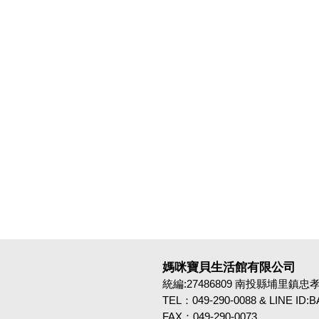
媽咪寶貝生活館有限公司
統編:27486809 南投縣埔里鎮忠孝路4
TEL：049-290-0088 & LINE ID
FAX：049-290-0073