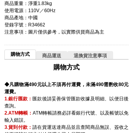
商品重量：淨重1.83kg
使用電源：110V／60Hz
商品產地：中國
登錄字號：R34662
注意事項：圖片僅供參考，以實際供貨商品為主
購物方式
商品運送
退換貨注意事項
購物方式
◆凡購物滿490元以上不須再付運費，未滿490需酌收80元
運費。
1.銀行匯款：
匯款後請妥善保管匯款收據及明細、以便日後
查詢。
2.ATM轉帳：
ATM轉帳請務必詳看銀行代號、以及帳號以免
輸入錯誤。
3.貨到付款：
請在貨運送達商品並且查閱商品無誤、簽收之