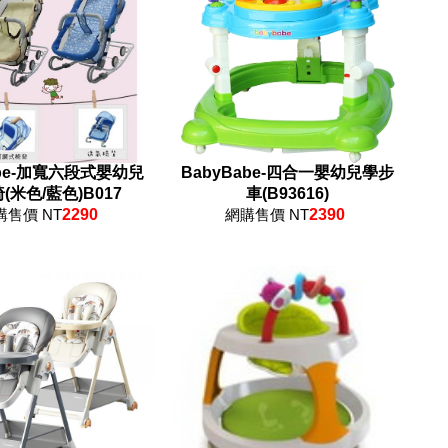
abe-加寬六段式嬰幼兒
BabyBabe-四合一嬰幼兒學步
(米色/藍色)B017
車(B93616)
購售價 NT
2290
網購售價 NT
2390