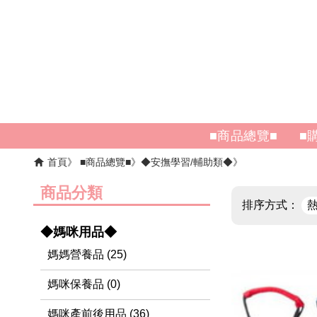
■商品總覽■
■
首頁
■商品總覽■
◆安撫學習/輔助類◆
商品分類
排序方式：
◆媽咪用品◆
媽媽營養品 (25)
媽咪保養品 (0)
媽咪產前後用品 (36)