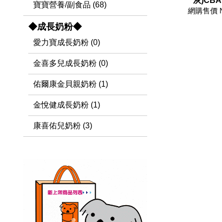
灰)CBA
寶寶營養/副食品 (68)
網購售價 
◆成長奶粉◆
愛力寶成長奶粉 (0)
金喜多兒成長奶粉 (0)
佑爾康金貝親奶粉 (1)
金悅健成長奶粉 (1)
康喜佑兒奶粉 (3)