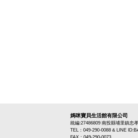
媽咪寶貝生活館有限公司
統編:27486809 南投縣埔里鎮忠孝路4
TEL：049-290-0088 & LINE ID
FAX：049-290-0073