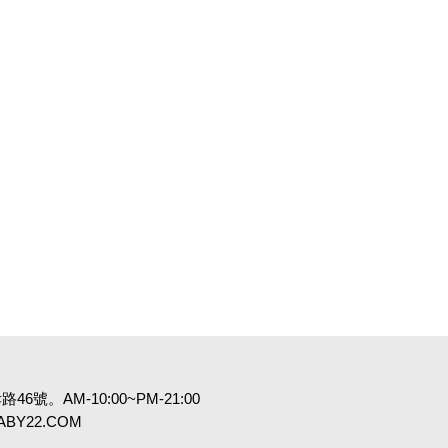
6號。AM-10:00~PM-21:00
:BABY22.COM