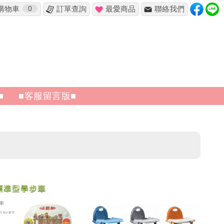
購物車
0
訂單查詢
最愛商品
聯絡我們
■
■客服留言版■