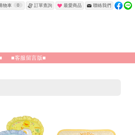
購物車
0
訂單查詢
最愛商品
聯絡我們
■
■客服留言版■