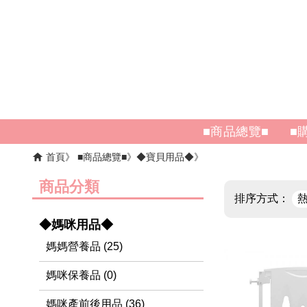
■商品總覽■
■
首頁
■商品總覽■
◆寶貝用品◆
商品分類
排序方式：
◆媽咪用品◆
媽媽營養品 (25)
媽咪保養品 (0)
媽咪產前後用品 (36)