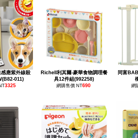
達感應紫外線殺
Richell利其爾-豪華食物調理餐
同富BA
B82-011)
具12件組(992258)
欄
NT
3325
網購售價 NT
690
網