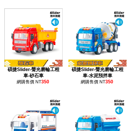
碩捷Slider-聲光磨輪工程
碩捷Slider-聲光磨輪工程
車-砂石車
車-水泥預拌車
網購售價 NT
350
網購售價 NT
350