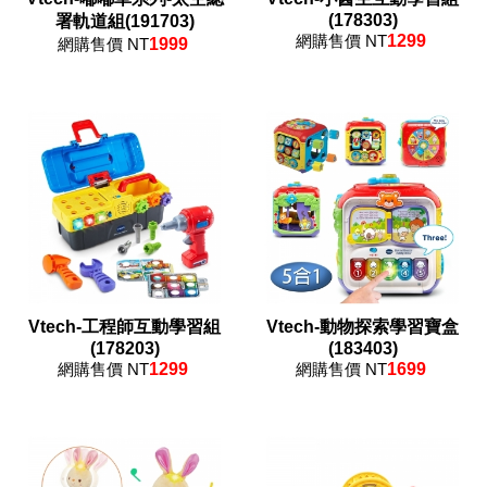
(178303)
署軌道組(191703)
網購售價 NT
1299
網購售價 NT
1999
Vtech-工程師互動學習組
Vtech-動物探索學習寶盒
(178203)
(183403)
網購售價 NT
1299
網購售價 NT
1699