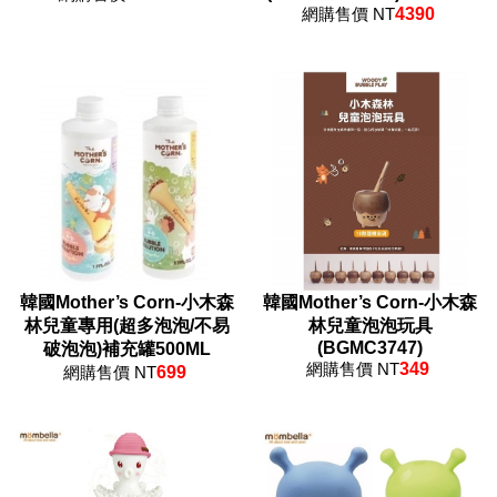
網購售價 NT
4390
韓國Mother’s Corn-小木森
韓國Mother’s Corn-小木森
林兒童專用(超多泡泡/不易
林兒童泡泡玩具
(BGMC3747)
破泡泡)補充罐500ML
網購售價 NT
349
網購售價 NT
699