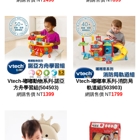
Vtech-嘟嘟動物系列-諾亞
Vtech-嘟嘟車系列-消防局
方舟學習組(504503)
軌道組(503903)
網購售價 NT
1399
網購售價 NT
1799